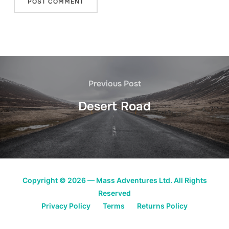
Previous Post
Desert Road
Copyright © 2026 — Mass Adventures Ltd. All Rights
Reserved
Privacy Policy
Terms
Returns Policy