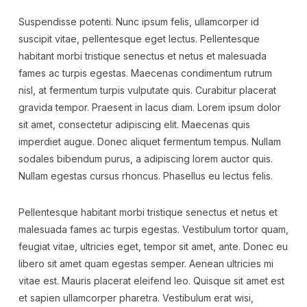
Suspendisse potenti. Nunc ipsum felis, ullamcorper id
suscipit vitae, pellentesque eget lectus. Pellentesque
habitant morbi tristique senectus et netus et malesuada
fames ac turpis egestas. Maecenas condimentum rutrum
nisl, at fermentum turpis vulputate quis. Curabitur placerat
gravida tempor. Praesent in lacus diam. Lorem ipsum dolor
sit amet, consectetur adipiscing elit. Maecenas quis
imperdiet augue. Donec aliquet fermentum tempus. Nullam
sodales bibendum purus, a adipiscing lorem auctor quis.
Nullam egestas cursus rhoncus. Phasellus eu lectus felis.
Pellentesque habitant morbi tristique senectus et netus et
malesuada fames ac turpis egestas. Vestibulum tortor quam,
feugiat vitae, ultricies eget, tempor sit amet, ante. Donec eu
libero sit amet quam egestas semper. Aenean ultricies mi
vitae est. Mauris placerat eleifend leo. Quisque sit amet est
et sapien ullamcorper pharetra. Vestibulum erat wisi,