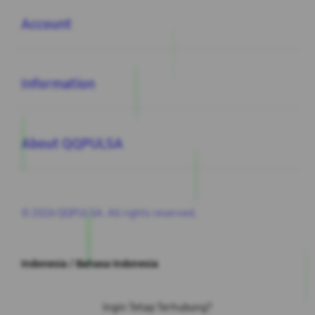
Buka
Account
Buka
Information
Buka
About QQPULSA
© 2026 QQPULSA. All rights reserved.
Indonesia / Bahasa Indonesia
Ingin Tetap Terhubung?