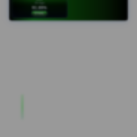
16 Agu
91.89%
STABIL