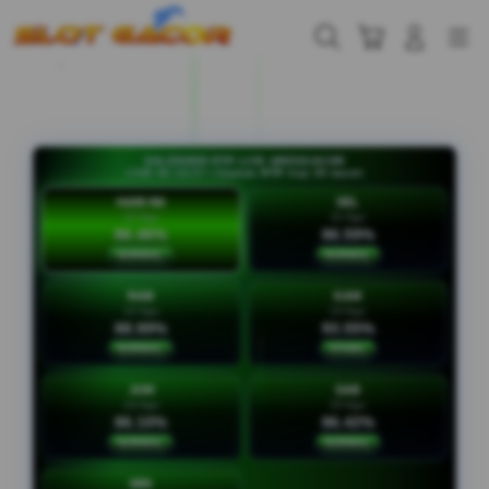
Skip
to
Cari
Troli
Login
Navigation
content
KALENDER RTP LIVE
ARESGACOR
LIVE 02:16:28 | Update RTP tiap 15 menit
HARI INI
SEL
10 Agu
11 Agu
86.46%
86.59%
NORMAL
NORMAL
RAB
KAM
12 Agu
13 Agu
88.99%
93.55%
NORMAL
STABIL
JUM
SAB
14 Agu
15 Agu
86.10%
86.42%
NORMAL
NORMAL
MIN